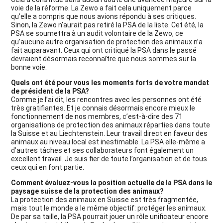
voie de la réforme. La Zewo a fait cela uniquement parce
qu’elle a compris que nous avions répondu à ses critiques.
Sinon, la Zewo n’aurait pas retiré la PSA de la liste. Cet été, la
PSA se soumettra à un audit volontaire de la Zewo, ce
qu’aucune autre organisation de protection des animaux n’a
fait auparavant. Ceux qui ont critiqué la PSA dans le passé
devraient désormais reconnaître que nous sommes sur la
bonne voie.
Quels ont été pour vous les moments forts de votre mandat
de président de la PSA?
Comme je l’ai dit, les rencontres avec les personnes ont été
très gratifiantes. Et je connais désormais encore mieux le
fonctionnement de nos membres, c’est-à-dire des 71
organisations de protection des animaux réparties dans toute
la Suisse et au Liechtenstein. Leur travail direct en faveur des
animaux au niveau local est inestimable. La PSA elle-même a
d’autres tâches et ses collaborateurs font également un
excellent travail. Je suis fier de toute l’organisation et de tous
ceux qui en font partie.
Comment évaluez-vous la position actuelle de la PSA dans le
paysage suisse de la protection des animaux?
La protection des animaux en Suisse est très fragmentée,
mais tout le monde a le même objectif: protéger les animaux.
De par sa taille, la PSA pourrait jouer un rôle unificateur encore