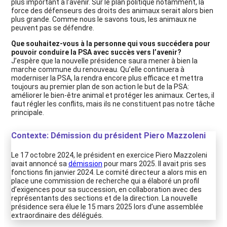
plus important à l’avenir. Sur le plan politique notamment, la
force des défenseurs des droits des animaux serait alors bien
plus grande. Comme nous le savons tous, les animaux ne
peuvent pas se défendre.
Que souhaitez-vous à la personne qui vous succédera pour
pouvoir conduire la PSA avec succès vers l’avenir?
J’espère que la nouvelle présidence saura mener à bien la
marche commune du renouveau. Qu’elle continuera à
moderniser la PSA, la rendra encore plus efficace et mettra
toujours au premier plan de son action le but de la PSA:
améliorer le bien-être animal et protéger les animaux. Certes, il
faut régler les conflits, mais ils ne constituent pas notre tâche
principale.
Contexte: Démission du président Piero Mazzoleni
Le 17 octobre 2024, le président en exercice Piero Mazzoleni
avait annoncé sa
démission
pour mars 2025. Il avait pris ses
fonctions fin janvier 2024. Le comité directeur a alors mis en
place une commission de recherche qui a élaboré un profil
d’exigences pour sa succession, en collaboration avec des
représentants des sections et de la direction. La nouvelle
présidence sera élue le 15 mars 2025 lors d’une assemblée
extraordinaire des délégués.