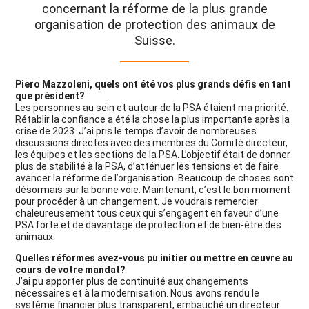
concernant la réforme de la plus grande
organisation de protection des animaux de
Suisse.
Piero Mazzoleni, quels ont été vos plus grands défis en tant
que président?
Les personnes au sein et autour de la PSA étaient ma priorité.
Rétablir la confiance a été la chose la plus importante après la
crise de 2023. J’ai pris le temps d’avoir de nombreuses
discussions directes avec des membres du Comité directeur,
les équipes et les sections de la PSA. L’objectif était de donner
plus de stabilité à la PSA, d’atténuer les tensions et de faire
avancer la réforme de l’organisation. Beaucoup de choses sont
désormais sur la bonne voie. Maintenant, c’est le bon moment
pour procéder à un changement. Je voudrais remercier
chaleureusement tous ceux qui s’engagent en faveur d’une
PSA forte et de davantage de protection et de bien-être des
animaux.
Quelles réformes avez-vous pu initier ou mettre en œuvre au
cours de votre mandat?
J’ai pu apporter plus de continuité aux changements
nécessaires et à la modernisation. Nous avons rendu le
système financier plus transparent, embauché un directeur