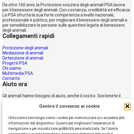
Da oltre 160 anni, la Protezione svizzera degli animali PSA lavora
per il benessere degli animali. Con costanza, credibilità ed efficacia.
La PSA sfrutta la sua forte competenza a livello nazionale,
professionale e politico, per migliorare il benessere degli animali e
per sensibilizzare le persone sulle questioni legate al benessere
degli animali.
Collegamenti rapidi
Protezione degli animali
Mediazione di animali
Detenzione di animali
Progetti PSA
Chi siamo
Multimedia PSA
Contatto
Aiuto ora
Gli animali hanno bisogno di aiuto, anche il vostro. Sostenete il
lavoro della
Gestire il consenso ai cookie
Protezione svizzera degli animali PSA.
Donare
Utilizziamo tecnologie come i cookie per memorizzare e/o accedere alle
Protezione Svizzera
informazioni del dispositivo. Questo per migliorare l'esperienza di
degli Animali PSA
navigazione e per visualizzare pubblicità personalizzata. Se l'utente