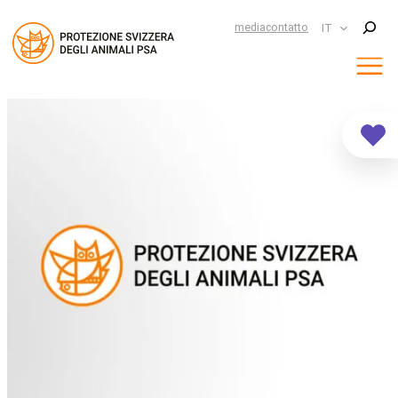
Suchen
media
contatto
IT