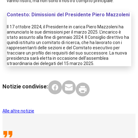
vanno risolti, ma non sono il nostro compito principale.
Contesto: Dimissioni del Presidente Piero Mazzoleni
Il 17 ottobre 2024, il Presidente in carica Piero Mazzoleni ha
annunciato le sue dimissioni per il marzo 2025. L’incarico è
stato assunto alla fine di gennaio 2024. Il Consiglio direttivo ha
quindi istituito un comitato di ricerca, che ha lavorato con i
rappresentanti delle sezioni e del Comitato esecutivo per
tracciare un profilo dei requisiti del suo successore. La nuova
presidenza sarà eletta in occasione dell’assemblea
straordinaria dei delegati del 15 marzo 2025.
Notizie condivise:
Alle altre notizie