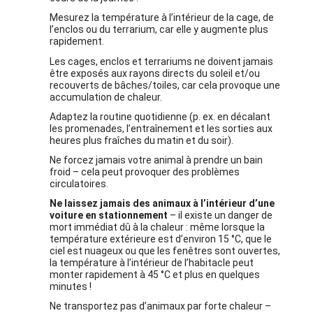
Mesurez la température à l’intérieur de la cage, de
l’enclos ou du terrarium, car elle y augmente plus
rapidement.
Les cages, enclos et terrariums ne doivent jamais
être exposés aux rayons directs du soleil et/ou
recouverts de bâches/toiles, car cela provoque une
accumulation de chaleur.
Adaptez la routine quotidienne (p. ex. en décalant
les promenades, l’entraînement et les sorties aux
heures plus fraîches du matin et du soir).
Ne forcez jamais votre animal à prendre un bain
froid – cela peut provoquer des problèmes
circulatoires.
Ne laissez jamais des animaux à l’intérieur d’une
voiture en stationnement
– il existe un danger de
mort immédiat dû à la chaleur : même lorsque la
température extérieure est d’environ 15 °C, que le
ciel est nuageux ou que les fenêtres sont ouvertes,
la température à l’intérieur de l’habitacle peut
monter rapidement à 45 °C et plus en quelques
minutes !
Ne transportez pas d’animaux par forte chaleur –