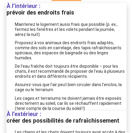
À l’intérieur :
prévoir des endroits frais
Maintenez le logement aussi frais que possible (p. ex.,
fermez les fenêtres et les volets pendant la journée,
aérez la nuit).
Proposez à vos animaux des endroits frais adaptés,
comme des sols en carrelage, des tapis rafraîchissants
spéciaux, des espaces de baignade ou des linges
humides.
De l’eau fraîche doit toujours être disponible – pour les
chats, il est recommandé de proposer de l’eau à plusieurs
endroits et dans différents récipients.
Assurez-vous que l’air peut bien circuler dans l’enclos, la
cage ou le terrarium.
Les cages et terrariums ne doivent jamais être exposés
directement au soleil, car ils se réchauffent rapidement
(tenir compte de la course du soleil !)
À l’extérieur
:
créer des possibilités de rafraîchissement
Les chiens et les chats doivent toujours avoir accès à des