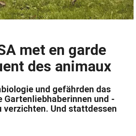
SA met en garde
 tuent des animaux
nbiologie und gefährden das
le Gartenliebhaberinnen und -
u verzichten. Und stattdessen