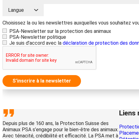
Choisissez la ou les newslettres auxquelles vous souhaitez vo
PSA-Newsletter sur la protection des animaux
PSA-Newsletter politique
Je suis d’accord avec la
déclaration de protection des don
S’inscrire à la newsletter
Liens 
Depuis plus de 160 ans, la Protection Suisse des
Protecti
Animaux PSA s’engage pour le bien-être des animaux.
Placemen
Avec ténacité, crédibilité et efficacité. La PSA met à