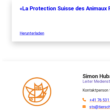
«La Protection Suisse des Animaux P
Herunterladen
Simon Hub
Leiter Medienst
Kontaktperson 
+41 76 531
sts@tiersc