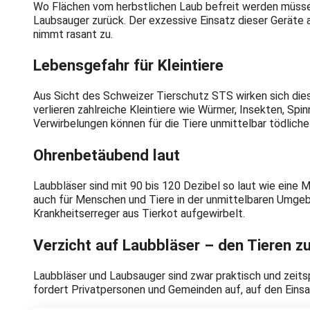
Wo Flächen vom herbstlichen Laub befreit werden müssen
Laubsauger zurück. Der exzessive Einsatz dieser Geräte 
nimmt rasant zu.
Lebensgefahr für Kleintiere
Aus Sicht des Schweizer Tierschutz STS wirken sich die
verlieren zahlreiche Kleintiere wie Würmer, Insekten, Sp
Verwirbelungen können für die Tiere unmittelbar tödlich
Ohrenbetäubend laut
Laubbläser sind mit 90 bis 120 Dezibel so laut wie eine M
auch für Menschen und Tiere in der unmittelbaren Umge
Krankheitserreger aus Tierkot aufgewirbelt.
Verzicht auf Laubbläser – den Tieren zu
Laubbläser und Laubsauger sind zwar praktisch und zeit
fordert Privatpersonen und Gemeinden auf, auf den Einsa