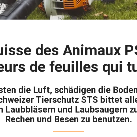
Suisse des Animaux P
eurs de feuilles qui
esten die Luft, schädigen die Bode
chweizer Tierschutz STS bittet al
on Laubbläsern und Laubsaugern z
Rechen und Besen zu benutzen.