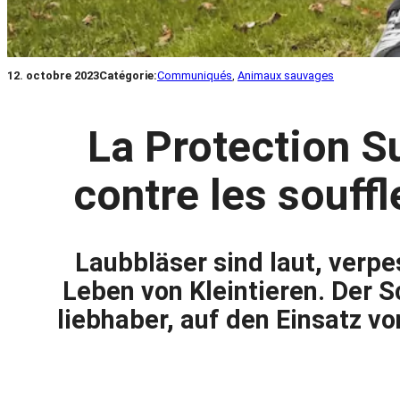
12. octobre 2023
Catégorie:
Communiqués
, 
Animaux sauvages
La Protection 
contre les souffl
Laubbläser sind laut, verp
Leben von Kleintieren. Der S
liebhaber, auf den Einsatz v