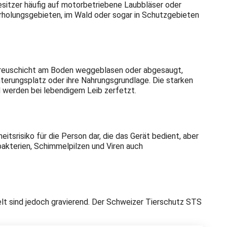
sitzer häufig auf motorbetriebene Laubbläser oder
erholungsgebieten, im Wald oder sogar in Schutzgebieten
 Streuschicht am Boden weggeblasen oder abgesaugt,
nterungsplatz oder ihre Nahrungsgrundlage. Die starken
d werden bei lebendigem Leib zerfetzt.
tsrisiko für die Person dar, die das Gerät bedient, aber
kterien, Schimmelpilzen und Viren auch
lt sind jedoch gravierend. Der Schweizer Tierschutz STS