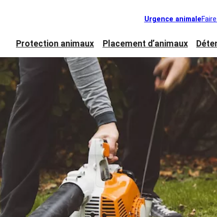
Urgence animale
Fair
Protection animaux
Placement d’animaux
Déte