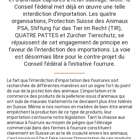
Conseil fédéral met déjà en œuvre une telle
interdiction d’importation. Les quatre
organisations, Protection Suisse des Animaux
PSA, Stiftung für das Tier im Recht (TIR),
QUATRE PATTES et Zürcher Tierschutz, se
réjouissent de cet engagement de principe en
faveur de l’interdiction des importations. La voie
est désormais libre pour le contre-projet du
Conseil fédéral à l’initiative fourrure.
Le fait que l’interdiction d’importation des fourrures soit
recherchée de différentes manières est un signe fort du point
de vue de la protection des animaux. L’importation et le
commerce des produits de la pelleterie issus d’animaux qui
ont subi de mauvais traitements ne devraient plus être tolérés
en Suisse. Même si nos normes en matière de bien-être animal
empêchent la production de ce type de produits, leur
importation contourne notre législation. Tant la chasse aux
animaux à fourrure au moyen de pièges que l’élevage
commercial dans des fermes à fourrure constituent
clairement en Suisse un acte de cruauté envers les animaux;
c’est pourquoi il faut faire cesser l’importation de ces produits.