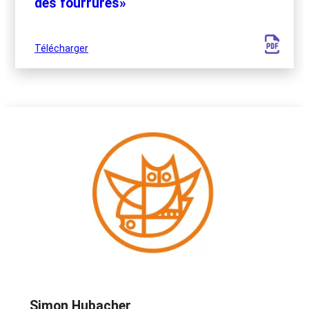
des fourrures»
Télécharger
Simon Hubacher