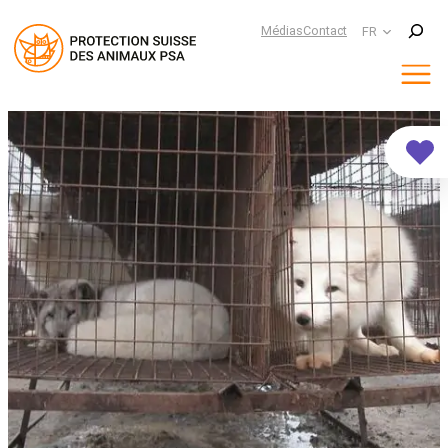
Suchen
Médias
Contact
FR