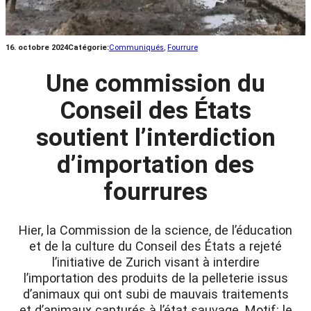
16. octobre 2024
Catégorie:
Communiqués
, 
Fourrure
Une commission du
Conseil des États
soutient l’interdiction
d’importation des
fourrures
Hier, la Commission de la science, de l’éducation
et de la culture du Conseil des États a rejeté
l’initiative de Zurich visant à interdire
l’importation des produits de la pelleterie issus
d’animaux qui ont subi de mauvais traitements
et d’animaux capturés à l’état sauvage. Motif: le