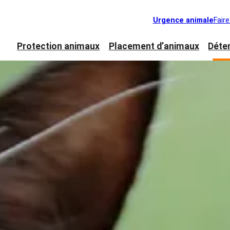
Urgence animale
Fair
Protection animaux
Placement d’animaux
Déte