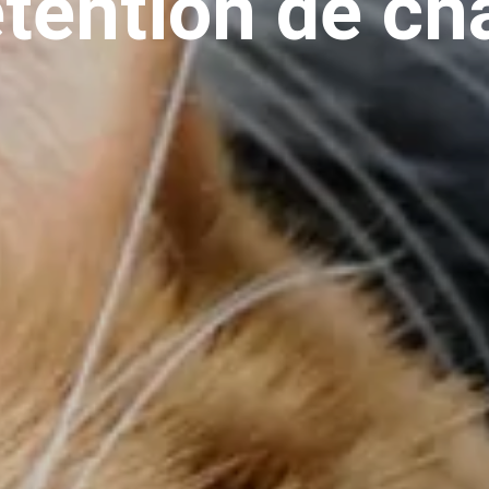
tention de ch