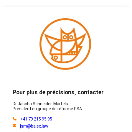
Pour plus de précisions, contacter
Dr Jascha Schneider-Marfels
Président du groupe de réforme PSA
+41 79 215 95 95
jsm@balex.law