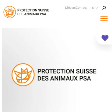
Suchen
Médias
Contact
FR