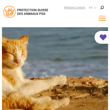
Suchen
Médias
Contact
FR