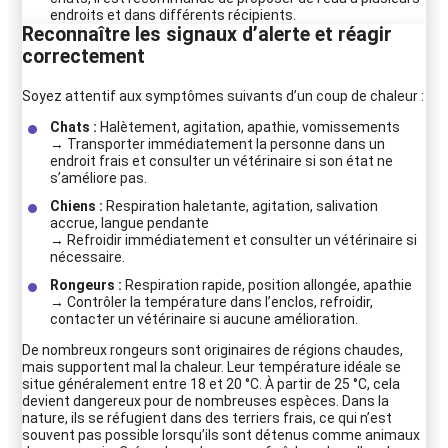
endroits et dans différents récipients.
Reconnaître les signaux d’alerte et réagir
correctement
Soyez attentif aux symptômes suivants d’un coup de chaleur :
Chats :
Halètement, agitation, apathie, vomissements
→ Transporter immédiatement la personne dans un
endroit frais et consulter un vétérinaire si son état ne
s’améliore pas.
Chiens :
Respiration haletante, agitation, salivation
accrue, langue pendante
→ Refroidir immédiatement et consulter un vétérinaire si
nécessaire.
Rongeurs :
Respiration rapide, position allongée, apathie
→ Contrôler la température dans l’enclos, refroidir,
contacter un vétérinaire si aucune amélioration.
De nombreux rongeurs sont originaires de régions chaudes,
mais supportent mal la chaleur. Leur température idéale se
situe généralement entre 18 et 20 °C. À partir de 25 °C, cela
devient dangereux pour de nombreuses espèces. Dans la
nature, ils se réfugient dans des terriers frais, ce qui n’est
souvent pas possible lorsqu’ils sont détenus comme animaux