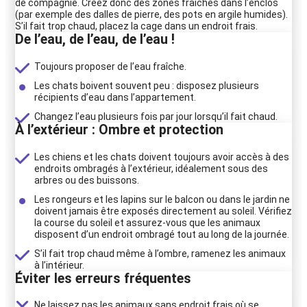
de compagnie. Créez donc des zones fraîches dans l’enclos
(par exemple des dalles de pierre, des pots en argile humides).
S’il fait trop chaud, placez la cage dans un endroit frais.
De l’eau, de l’eau, de l’eau !
Toujours proposer de l’eau fraîche.
Les chats boivent souvent peu : disposez plusieurs
récipients d’eau dans l’appartement.
Changez l’eau plusieurs fois par jour lorsqu’il fait chaud.
À l’extérieur : Ombre et protection
Les chiens et les chats doivent toujours avoir accès à des
endroits ombragés à l’extérieur, idéalement sous des
arbres ou des buissons.
Les rongeurs et les lapins sur le balcon ou dans le jardin ne
doivent jamais être exposés directement au soleil. Vérifiez
la course du soleil et assurez-vous que les animaux
disposent d’un endroit ombragé tout au long de la journée.
S’il fait trop chaud même à l’ombre, ramenez les animaux
à l’intérieur.
Éviter les erreurs fréquentes
Ne laissez pas les animaux sans endroit frais où se