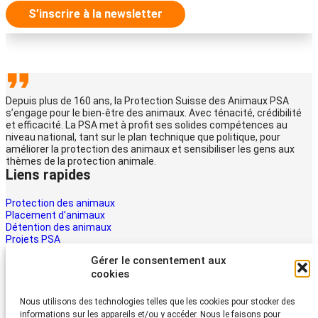
S’inscrire à la newsletter
Depuis plus de 160 ans, la Protection Suisse des Animaux PSA
s’engage pour le bien-être des animaux. Avec ténacité, crédibilité
et efficacité. La PSA met à profit ses solides compétences au
niveau national, tant sur le plan technique que politique, pour
améliorer la protection des animaux et sensibiliser les gens aux
thèmes de la protection animale.
Liens rapides
Protection des animaux
Placement d’animaux
Détention des animaux
Projets PSA
La PSA
Gérer le consentement aux
Multimédia PSA
cookies
Contact
Aider maintenant
Nous utilisons des technologies telles que les cookies pour stocker des
informations sur les appareils et/ou y accéder. Nous le faisons pour
Les animaux ont besoin d’aide – la vôtre aussi. Soutenez le travail