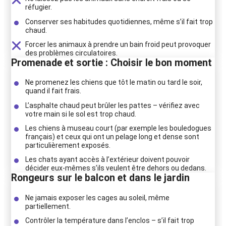
réfugier.
Conserver ses habitudes quotidiennes, même s’il fait trop
chaud.
Forcer les animaux à prendre un bain froid peut provoquer
des problèmes circulatoires.
Promenade et sortie : Choisir le bon moment
Ne promenez les chiens que tôt le matin ou tard le soir,
quand il fait frais.
L’asphalte chaud peut brûler les pattes – vérifiez avec
votre main si le sol est trop chaud.
Les chiens à museau court (par exemple les bouledogues
français) et ceux qui ont un pelage long et dense sont
particulièrement exposés.
Les chats ayant accès à l’extérieur doivent pouvoir
décider eux-mêmes s’ils veulent être dehors ou dedans.
Rongeurs sur le balcon et dans le jardin
Ne jamais exposer les cages au soleil, même
partiellement.
Contrôler la température dans l’enclos – s’il fait trop