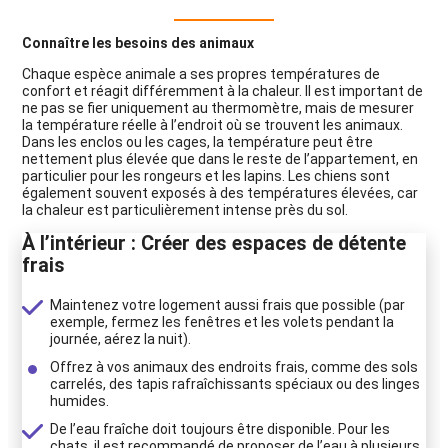
Connaître les besoins des animaux
Chaque espèce animale a ses propres températures de
confort et réagit différemment à la chaleur. Il est important de
ne pas se fier uniquement au thermomètre, mais de mesurer
la température réelle à l’endroit où se trouvent les animaux.
Dans les enclos ou les cages, la température peut être
nettement plus élevée que dans le reste de l’appartement, en
particulier pour les rongeurs et les lapins. Les chiens sont
également souvent exposés à des températures élevées, car
la chaleur est particulièrement intense près du sol.
À l’intérieur : Créer des espaces de détente
frais
Maintenez votre logement aussi frais que possible (par
exemple, fermez les fenêtres et les volets pendant la
journée, aérez la nuit).
Offrez à vos animaux des endroits frais, comme des sols
carrelés, des tapis rafraîchissants spéciaux ou des linges
humides.
De l’eau fraîche doit toujours être disponible. Pour les
chats, il est recommandé de proposer de l’eau à plusieurs