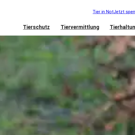
Tier in Not
Jetzt spe
Tierschutz
Tiervermittlung
Tierhaltu