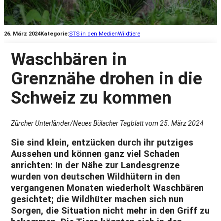
26. März 2024
Kategorie:
STS in den Medien
Wildtiere
Waschbären in
Grenznähe drohen in die
Schweiz zu kommen
Zürcher Unterländer/Neues Bülacher Tagblatt vom 25. März 2024
Sie sind klein, entzücken durch ihr putziges
Aussehen und können ganz viel Schaden
anrichten: In der Nähe zur Landesgrenze
wurden von deutschen Wildhütern in den
vergangenen Monaten wiederholt Waschbären
gesichtet; die Wildhüter machen sich nun
Sorgen, die Situation nicht mehr in den Griff zu