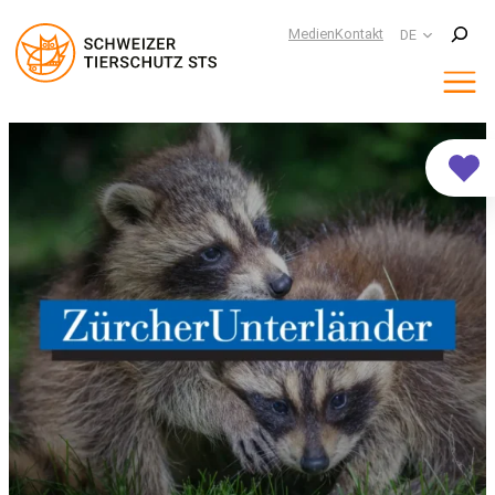
Suchen
Medien
Kontakt
DE