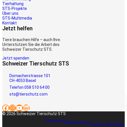
Tierhaltung
STS-Projekte
Über uns
STS-Multimedia
Kontakt
Jetzt helfen
Tiere brauchen Hilfe – auch Ihre.
Unterstützen Sie die Arbeit des
Schweizer Tierschutz STS.
Jetzt spenden
Schweizer Tierschutz STS
Dornacherstrasse 101
CH-4053 Basel
Telefon 058 510 64 00
sts@tierschutz.com
Facebook
Instagram
YouTube
LinkedIn
© 2026 Schweizer Tierschutz STS
Impressum
Datenschutz
Cookies-Richtlinien