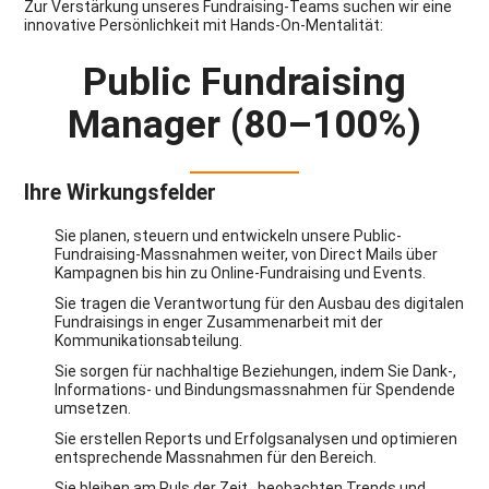
Zur Verstärkung unseres Fundraising-Teams suchen wir eine
innovative Persönlichkeit mit Hands-On-Mentalität:
Public Fundraising
Manager (80–100%)
Ihre Wirkungsfelder
Sie planen, steuern und entwickeln unsere Public-
Fundraising-Massnahmen weiter, von Direct Mails über
Kampagnen bis hin zu Online-Fundraising und Events.
Sie tragen die Verantwortung für den Ausbau des digitalen
Fundraisings in enger Zusammenarbeit mit der
Kommunikationsabteilung.
Sie sorgen für nachhaltige Beziehungen, indem Sie Dank-,
Informations- und Bindungsmassnahmen für Spendende
umsetzen.
Sie erstellen Reports und Erfolgsanalysen und optimieren
entsprechende Massnahmen für den Bereich.
Sie bleiben am Puls der Zeit , beobachten Trends und