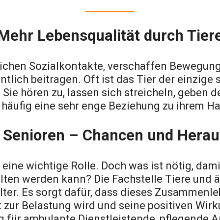
Mehr Lebensqualität durch Tier
lichen Sozialkontakte, verschaffen Bewegun
tlich beitragen. Oft ist das Tier der einzige
 Sie hören zu, lassen sich streicheln, geben 
häufig eine sehr enge Beziehung zu ihrem Ha
r Senioren – Chancen und Hera
ine wichtige Rolle. Doch was ist nötig, dami
alten werden kann? Die Fachstelle Tiere und 
er. Es sorgt dafür, dass dieses Zusammenl
zur Belastung wird und seine positiven Wirku
g für ambulante Dienstleistende, pflegende A