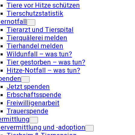
Tiere vor Hitze schützen
Tierschutzstatistik
iernotfall
Tierarzt und Tierspital
Tierquälerei melden
Tierhandel melden
Wildunfall – was tun?
Tier gestorben – was tun?
Hitze-Notfall – was tun?
penden
Jetzt spenden
Erbschaftsspende
Freiwilligenarbeit
Trauerspende
ermittlung
iervermittlung und -adoption