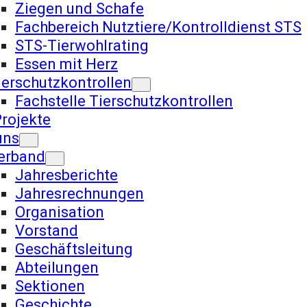
Ziegen und Schafe
Fachbereich Nutztiere/Kontrolldienst STS
STS-Tierwohlrating
Essen mit Herz
ierschutzkontrollen
Fachstelle Tierschutzkontrollen
rojekte
uns
erband
Jahresberichte
Jahresrechnungen
Organisation
Vorstand
Geschäftsleitung
Abteilungen
Sektionen
Geschichte