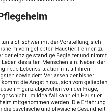
 Pflegeheim
tun sich schwer mit der Vorstellung, sich
ersheim vom geliebten Haustier trennen zu
er der einzige ständige Begleiter und nimmt
im Leben des alten Menschen ein. Neben der
lig neue Lebenssituation mit all ihren
gsten sowie dem Verlassen der bisher
ommt die Angst hinzu, sich vom geliebten
müssen – ganz abgesehen von der Frage,
geschieht. Im Idealfall kann ein Haustier
egeheim mitgenommen werden. Die Erfahrung
ür die psychische und physische Gesundheit