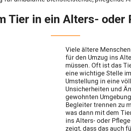
 Tier in ein Alters- oder
Viele ältere Menschen 
für den Umzug ins Alt
müssen. Oft ist das Ti
eine wichtige Stelle 
Umstellung in eine völ
Unsicherheiten und Än
gewohnten Umgebung k
Begleiter trennen zu 
was dann mit dem Tier 
ins Alters- oder Pfl
zeigt, dass das auch f