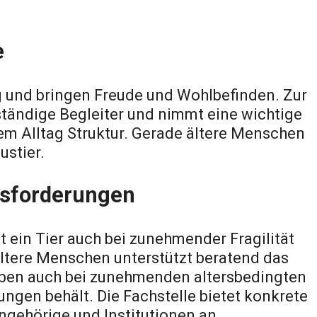
e
g und bringen Freude und Wohlbefinden. Zur
 ständige Begleiter und nimmt eine wichtige
dem Alltag Struktur. Gerade ältere Menschen
ustier.
usforderungen
t ein Tier auch bei zunehmender Fragilität
ältere Menschen unterstützt beratend das
eben auch bei zunehmenden altersbedingten
ngen behält. Die Fachstelle bietet konkrete
ngehörige und Institutionen an.