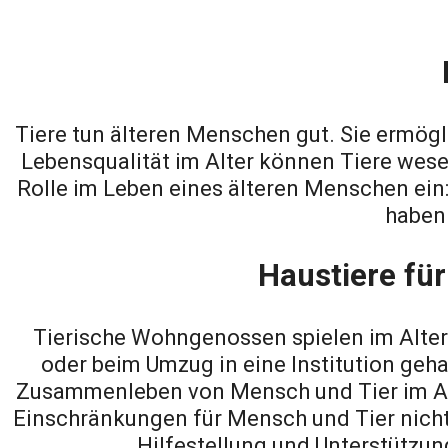
Tiere tun älteren Menschen gut. Sie ermög
Lebensqualität im Alter können Tiere wesen
Rolle im Leben eines älteren Menschen ein:
haben 
Haustiere fü
Tierische Wohngenossen spielen im Alter e
oder beim Umzug in eine Institution geh
Zusammenleben von Mensch und Tier im Alt
Einschränkungen für Mensch und Tier nicht 
Hilfestellung und Unterstützun