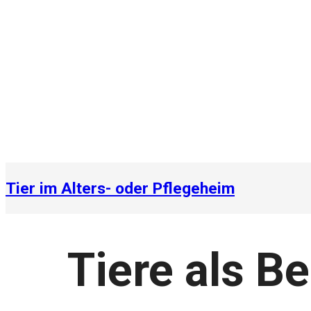
Fachs
Tier im Alters- oder Pflegeheim
Tiere als B