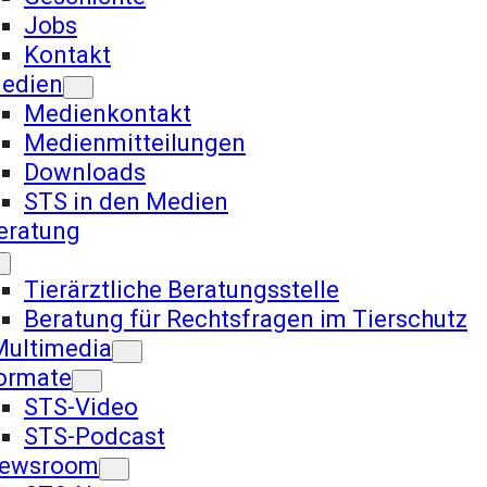
Jobs
Kontakt
edien
Medienkontakt
Medienmitteilungen
Downloads
STS in den Medien
eratung
Tierärztliche Beratungsstelle
Beratung für Rechtsfragen im Tierschutz
ultimedia
ormate
STS-Video
STS-Podcast
ewsroom