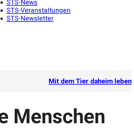
STS-News
STS-Veranstaltungen
STS-Newsletter
nschen
Mit dem Tier daheim leben
ere Menschen