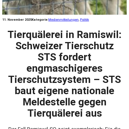
11. November 2025
Kategorie:
Medienmitteilungen
, 
Politik
Tierquälerei in Ramiswil:
Schweizer Tierschutz
STS fordert
engmaschigeres
Tierschutzsystem – STS
baut eigene nationale
Meldestelle gegen
Tierquälerei aus