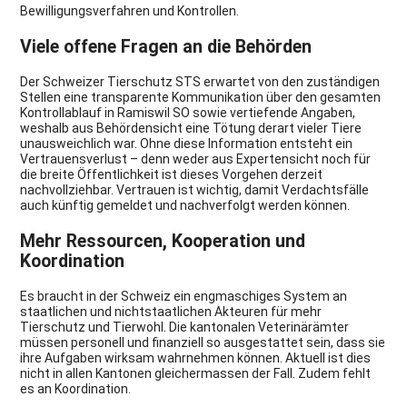
Bewilligungsverfahren und Kontrollen.
Viele offene Fragen an die Behörden
Der Schweizer Tierschutz STS erwartet von den zuständigen
Stellen eine transparente Kommunikation über den gesamten
Kontrollablauf in Ramiswil SO sowie vertiefende Angaben,
weshalb aus Behördensicht eine Tötung derart vieler Tiere
unausweichlich war. Ohne diese Information entsteht ein
Vertrauensverlust – denn weder aus Expertensicht noch für
die breite Öffentlichkeit ist dieses Vorgehen derzeit
nachvollziehbar. Vertrauen ist wichtig, damit Verdachtsfälle
auch künftig gemeldet und nachverfolgt werden können.
Mehr Ressourcen, Kooperation und
Koordination
Es braucht in der Schweiz ein engmaschiges System an
staatlichen und nichtstaatlichen Akteuren für mehr
Tierschutz und Tierwohl. Die kantonalen Veterinärämter
müssen personell und finanziell so ausgestattet sein, dass sie
ihre Aufgaben wirksam wahrnehmen können. Aktuell ist dies
nicht in allen Kantonen gleichermassen der Fall. Zudem fehlt
es an Koordination.