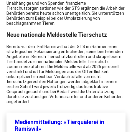
Unabhängige und von Spenden finanzierte
Tierschutzorganisationen wie der STS ergänzen die Arbeit der
Behörden bereits heute schon unentgeltlich. Sie unterstützen
Behörden zum Beispiel bei der Umplatzierung von
beschlagnahmten Tieren.
Neue nationale Meldestelle Tierschutz
Bereits vor dem Fall Ramiswil hat der STS im Rahmen einer
strategischen Fokussierung entschieden, seine bestehenden
Angebote im Bereich Tierschutzkontrollen und skrupellosem
Tierhandel zu einer nationalen Meldestelle Tierschutz
zusammenzuführen. Die Meldestelle wird ab 2026 personell
verstärkt und ist für Meldungen aus der Öffentlichkeit
unkompliziert erreichbar. Verdachtsfälle von nicht
tierschutzgerechten Haltungen werden abgeklärt in einem
ersten Schritt wird jeweils frühzeitig das konstruktive
Gespräch gesucht und bei Bedarf wird die Unterstützung
durch die zuständigen Veterinärämter und anderen Behörden
angefordert.
Medienmitteilung: «Tierquälerei in
Ramiswil»