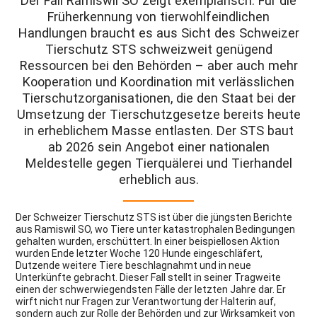
Der Fall Ramiswil SO zeigt exemplarisch: Für die
Früherkennung von tierwohlfeindlichen
Handlungen braucht es aus Sicht des Schweizer
Tierschutz STS schweizweit genügend
Ressourcen bei den Behörden – aber auch mehr
Kooperation und Koordination mit verlässlichen
Tierschutzorganisationen, die den Staat bei der
Umsetzung der Tierschutzgesetze bereits heute
in erheblichem Masse entlasten. Der STS baut
ab 2026 sein Angebot einer nationalen
Meldestelle gegen Tierquälerei und Tierhandel
erheblich aus.
Der Schweizer Tierschutz STS ist über die jüngsten Berichte
aus Ramiswil SO, wo Tiere unter katastrophalen Bedingungen
gehalten wurden, erschüttert. In einer beispiellosen Aktion
wurden Ende letzter Woche 120 Hunde eingeschläfert,
Dutzende weitere Tiere beschlagnahmt und in neue
Unterkünfte gebracht. Dieser Fall stellt in seiner Tragweite
einen der schwerwiegendsten Fälle der letzten Jahre dar. Er
wirft nicht nur Fragen zur Verantwortung der Halterin auf,
sondern auch zur Rolle der Behörden und zur Wirksamkeit von