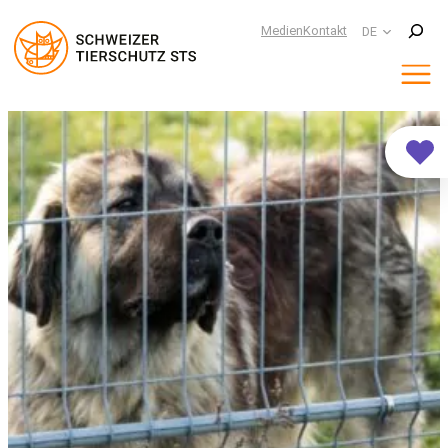
Suchen
Medien
Kontakt
DE