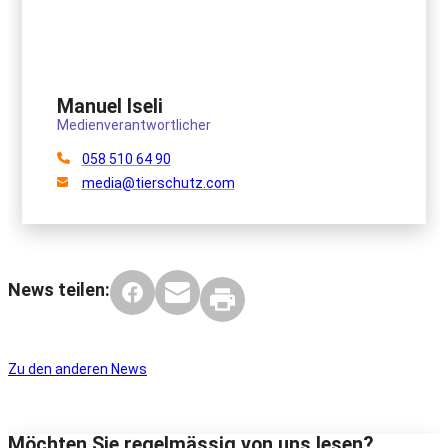
Manuel Iseli
Medienverantwortlicher
058 510 64 90
media@tierschutz.com
News teilen:
Zu den anderen News
Möchten Sie regelmässig von uns lesen?