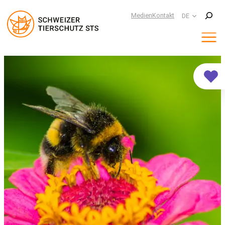
Suchen
Medien
Kontakt
DE