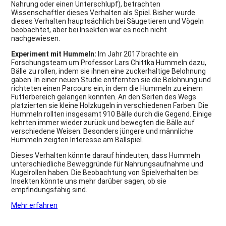
Nahrung oder einen Unterschlupf), betrachten
Wissenschaftler dieses Verhalten als Spiel. Bisher wurde
dieses Verhalten hauptsächlich bei Säugetieren und Vögeln
beobachtet, aber bei Insekten war es noch nicht
nachgewiesen.
Experiment mit Hummeln:
Im Jahr 2017 brachte ein
Forschungsteam um Professor Lars Chittka Hummeln dazu,
Bälle zu rollen, indem sie ihnen eine zuckerhaltige Belohnung
gaben. In einer neuen Studie entfernten sie die Belohnung und
richteten einen Parcours ein, in dem die Hummeln zu einem
Futterbereich gelangen konnten. An den Seiten des Wegs
platzierten sie kleine Holzkugeln in verschiedenen Farben. Die
Hummeln rollten insgesamt 910 Bälle durch die Gegend. Einige
kehrten immer wieder zurück und bewegten die Bälle auf
verschiedene Weisen. Besonders jüngere und männliche
Hummeln zeigten Interesse am Ballspiel.
Dieses Verhalten könnte darauf hindeuten, dass Hummeln
unterschiedliche Beweggründe für Nahrungsaufnahme und
Kugelrollen haben. Die Beobachtung von Spielverhalten bei
Insekten könnte uns mehr darüber sagen, ob sie
empfindungsfähig sind.
Mehr erfahren