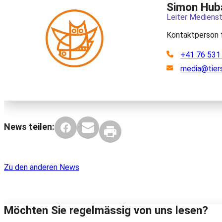
Simon Hub
Leiter Medienst
Kontaktperson 
+41 76 531
media@tier
News teilen:
Zu den anderen News
Möchten Sie regelmässig von uns lesen?