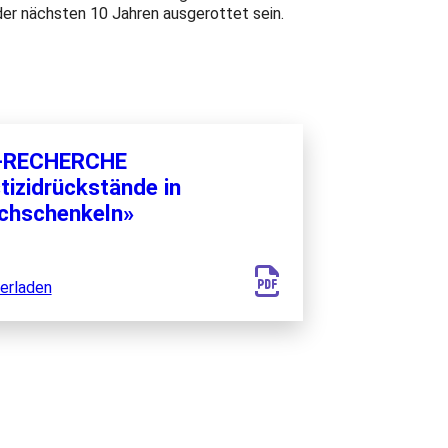
der nächsten 10 Jahren ausgerottet sein.
-RECHERCHE
tizidrückstände in
chschenkeln»
erladen