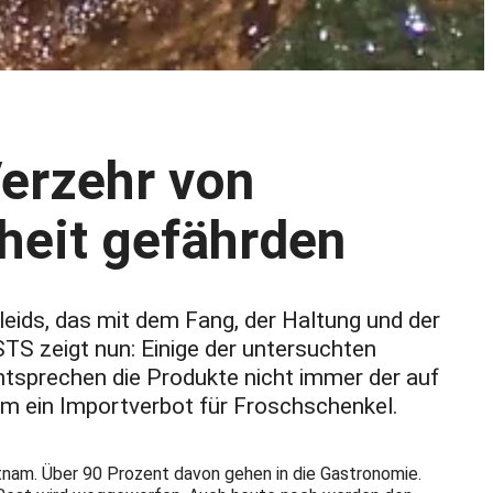
erzehr von
heit gefährden
eids, das mit dem Fang, der Haltung und der
TS zeigt nun: Einige der untersuchten
tsprechen die Produkte nicht immer der auf
em ein Importverbot für Froschschenkel.
etnam. Über 90 Prozent davon gehen in die Gastronomie.