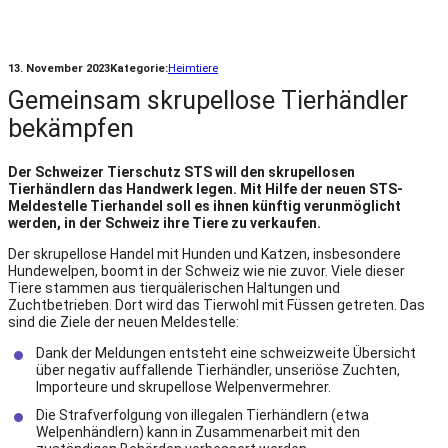
13. November 2023
Kategorie:
Heimtiere
Gemeinsam skrupellose Tierhändler
bekämpfen
Der Schweizer Tierschutz STS will den skrupellosen
Tierhändlern das Handwerk legen. Mit Hilfe der neuen STS-
Meldestelle Tierhandel soll es ihnen künftig verunmöglicht
werden, in der Schweiz ihre Tiere zu verkaufen.
Der skrupellose Handel mit Hunden und Katzen, insbesondere
Hundewelpen, boomt in der Schweiz wie nie zuvor. Viele dieser
Tiere stammen aus tierquälerischen Haltungen und
Zuchtbetrieben. Dort wird das Tierwohl mit Füssen getreten. Das
sind die Ziele der neuen Meldestelle:
Dank der Meldungen entsteht eine schweizweite Übersicht
über negativ auffallende Tierhändler, unseriöse Zuchten,
Importeure und skrupellose Welpenvermehrer.
Die Strafverfolgung von illegalen Tierhändlern (etwa
Welpenhändlern) kann in Zusammenarbeit mit den