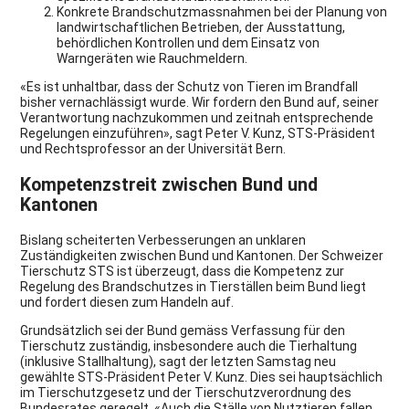
Konkrete Brandschutzmassnahmen bei der Planung von
landwirtschaftlichen Betrieben, der Ausstattung,
behördlichen Kontrollen und dem Einsatz von
Warngeräten wie Rauchmeldern.
«Es ist unhaltbar, dass der Schutz von Tieren im Brandfall
bisher vernachlässigt wurde. Wir fordern den Bund auf, seiner
Verantwortung nachzukommen und zeitnah entsprechende
Regelungen einzuführen», sagt Peter V. Kunz, STS-Präsident
und Rechtsprofessor an der Universität Bern.
Kompetenzstreit zwischen Bund und
Kantonen
Bislang scheiterten Verbesserungen an unklaren
Zuständigkeiten zwischen Bund und Kantonen. Der Schweizer
Tierschutz STS ist überzeugt, dass die Kompetenz zur
Regelung des Brandschutzes in Tierställen beim Bund liegt
und fordert diesen zum Handeln auf.
Grundsätzlich sei der Bund gemäss Verfassung für den
Tierschutz zuständig, insbesondere auch die Tierhaltung
(inklusive Stallhaltung), sagt der letzten Samstag neu
gewählte STS-Präsident Peter V. Kunz. Dies sei hauptsächlich
im Tierschutzgesetz und der Tierschutzverordnung des
Bundesrates geregelt. «Auch die Ställe von Nutztieren fallen