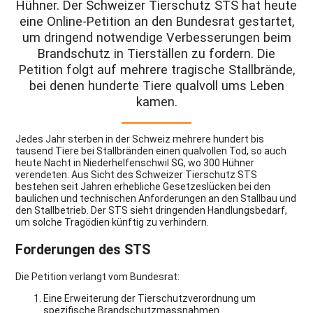
Hühner. Der Schweizer Tierschutz STS hat heute
eine Online-Petition an den Bundesrat gestartet,
um dringend notwendige Verbesserungen beim
Brandschutz in Tierställen zu fordern. Die
Petition folgt auf mehrere tragische Stallbrände,
bei denen hunderte Tiere qualvoll ums Leben
kamen.
Jedes Jahr sterben in der Schweiz mehrere hundert bis
tausend Tiere bei Stallbränden einen qualvollen Tod, so auch
heute Nacht in Niederhelfenschwil SG, wo 300 Hühner
verendeten. Aus Sicht des Schweizer Tierschutz STS
bestehen seit Jahren erhebliche Gesetzeslücken bei den
baulichen und technischen Anforderungen an den Stallbau und
den Stallbetrieb. Der STS sieht dringenden Handlungsbedarf,
um solche Tragödien künftig zu verhindern.
Forderungen des STS
Die Petition verlangt vom Bundesrat:
Eine Erweiterung der Tierschutzverordnung um
spezifische Brandschutzmassnahmen.