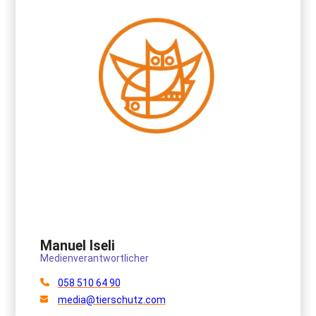
Manuel Iseli
Medienverantwortlicher
058 510 64 90
media@tierschutz.com