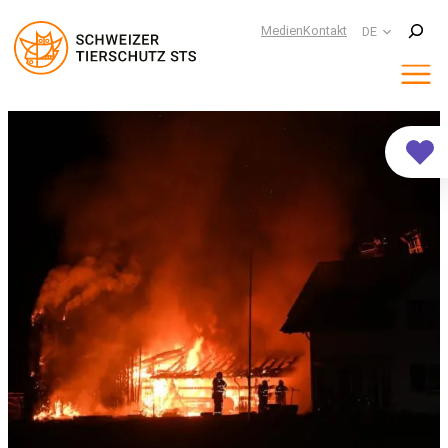
Suchen
Medien
Kontakt
DE