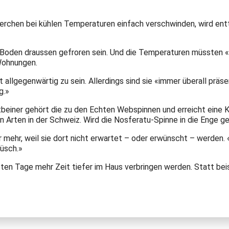
ierchen bei kühlen Temperaturen einfach verschwinden, wird entt
Boden draussen gefroren sein. Und die Temperaturen müssten «deu
 Wohnungen.
 allgegenwärtig zu sein. Allerdings sind sie «immer überall präs
g.»
tbeiner gehört die zu den Echten Webspinnen und erreicht eine K
n Arten in der Schweiz. Wird die Nosferatu-Spinne in die Enge ge
mehr, weil sie dort nicht erwartet – oder erwünscht – werden. 
büsch.»
sten Tage mehr Zeit tiefer im Haus verbringen werden. Statt beis