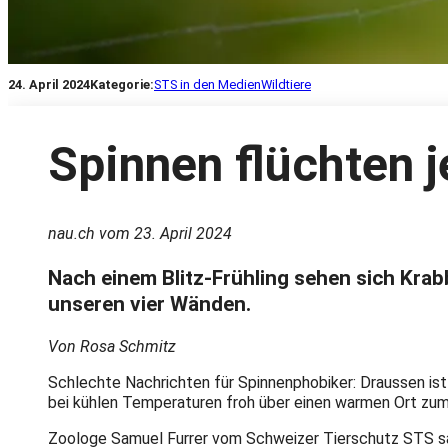
24. April 2024
Kategorie:
STS in den Medien
Wildtiere
Spinnen flüchten j
nau.ch vom 23. April 2024
Nach einem Blitz-Frühling sehen sich Krabb
unseren vier Wänden.
Von Rosa Schmitz
Schlechte Nachrichten für Spinnenphobiker: Draussen ist 
bei kühlen Temperaturen froh über einen warmen Ort zu
Zoologe Samuel Furrer vom Schweizer Tierschutz STS sag