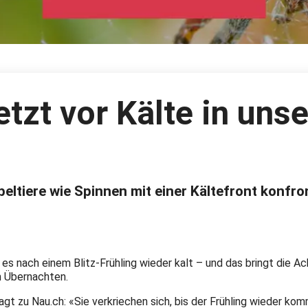
etzt vor Kälte in uns
eltiere wie Spinnen mit einer Kältefront konfro
es nach einem Blitz-Frühling wieder kalt – und das bringt die A
m Übernachten.
t zu Nau.ch: «Sie verkriechen sich, bis der Frühling wieder k