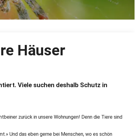
ere Häuser
ntiert. Viele suchen deshalb Schutz in
chtbeiner zurück in unsere Wohnungen! Denn die Tiere sind
ommt.» Und das eben gerne bei Menschen, wo es schön