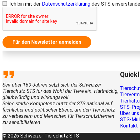
Ich bin mit der
Datenschutzerklärung
des STS einverstande
Für den Newsletter anmelden
Quickl
Seit über 160 Jahren setzt sich der Schweizer
Tierschu
Tierschutz STS für das Wohl der Tiere ein. Hartnäckig,
Tierverm
glaubwürdig und wirkungsvoll.
Tierhalt
Seine starke Kompetenz nutzt der STS national auf
STS-Pro
fachlicher und politischer Ebene, um den Tierschutz
Über uns
zu verbessern und Menschen für Tierschutzthemen
STS-Mul
zu sensibilisieren.
Kontakt
© 2026 Schweizer Tierschutz STS