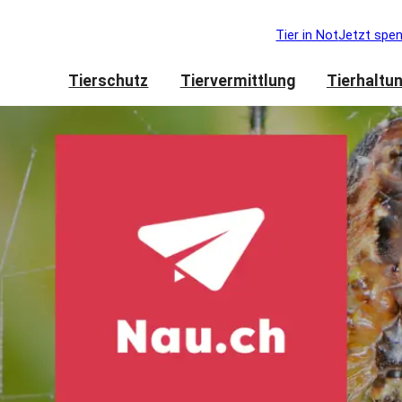
Tier in Not
Jetzt spe
Tierschutz
Tiervermittlung
Tierhaltu