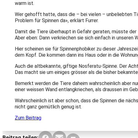
warm ist.
Wer gehofft hatte, dass die – bei vielen – unbeliebten T
Problem für Spinnen da», erklärt Furrer.
Damit die Tiere überhaupt in Gefahr geraten, müsste der 
Aber eben: Dann verkriechen sie sich einfach in unseren
Hier scheinen sie für Spinnenphobiker zu dieser Jahreszeit
dem Kopf. Die kommen dann ins Haus oder in die Wohnun
Auch die altbekannte, giftige Nosferatu-Spinne. Der Ach
Das macht sie um einiges grösser als die bisher bekannte
Bemerkt werden die Tiere daheim wahrscheinlich aber nur 
einer weissen Wand entlangkriechen, als draussen im Ge
Wahrscheinlich ist aber schon, dass die Spinnen die näch
nicht ganz gemütlich genug ist.
Zum Beitrag
Beitrag teilen: