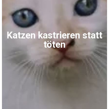
Katzen kastrieren statt
töten