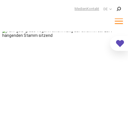
Suchen
Medien
Kontakt
DE