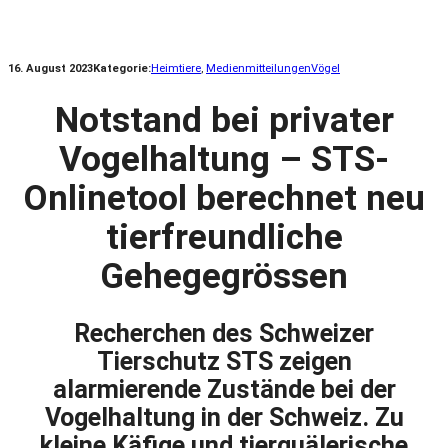
16. August 2023
Kategorie:
Heimtiere
, 
Medienmitteilungen
Vögel
Notstand bei privater
Vogelhaltung – STS-
Onlinetool berechnet neu
tierfreundliche
Gehegegrössen
Recherchen des Schweizer
Tierschutz STS zeigen
alarmierende Zustände bei der
Vogelhaltung in der Schweiz. Zu
kleine Käfige und tierquälerische