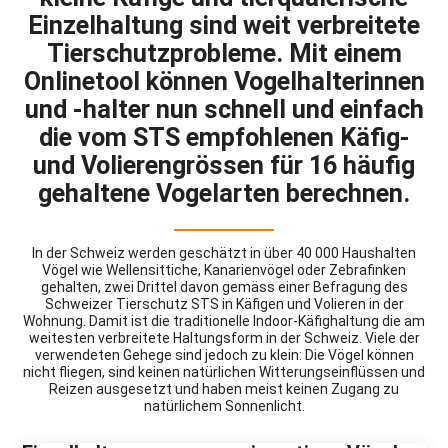
Einzelhaltung sind weit verbreitete
Tierschutzprobleme. Mit einem
Onlinetool können Vogelhalterinnen
und -halter nun schnell und einfach
die vom STS empfohlenen Käfig-
und Volierengrössen für 16 häufig
gehaltene Vogelarten berechnen.
In der Schweiz werden geschätzt in über 40 000 Haushalten
Vögel wie Wellensittiche, Kanarienvögel oder Zebrafinken
gehalten, zwei Drittel davon gemäss einer Befragung des
Schweizer Tierschutz STS in Käfigen und Volieren in der
Wohnung. Damit ist die traditionelle Indoor-Käfighaltung die am
weitesten verbreitete Haltungsform in der Schweiz. Viele der
verwendeten Gehege sind jedoch zu klein: Die Vögel können
nicht fliegen, sind keinen natürlichen Witterungseinflüssen und
Reizen ausgesetzt und haben meist keinen Zugang zu
natürlichem Sonnenlicht.