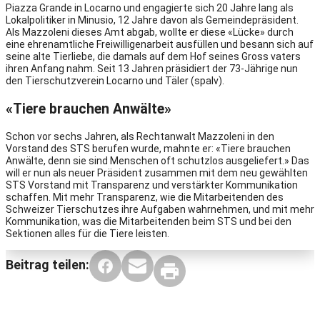
Piazza Grande in Locarno und engagierte sich 20 Jahre lang als
Lokalpolitiker in Minusio, 12 Jahre davon als Gemeindepräsident.
Als Mazzoleni dieses Amt abgab, wollte er diese «Lücke» durch
eine ehrenamtliche Freiwilligenarbeit ausfüllen und besann sich auf
seine alte Tierliebe, die damals auf dem Hof seines Gross vaters
ihren Anfang nahm. Seit 13 Jahren präsidiert der 73-Jährige nun
den Tierschutzverein Locarno und Täler (spalv).
«Tiere brauchen Anwälte»
Schon vor sechs Jahren, als Rechtanwalt Mazzoleni in den
Vorstand des STS berufen wurde, mahnte er: «Tiere brauchen
Anwälte, denn sie sind Menschen oft schutzlos ausgeliefert.» Das
will er nun als neuer Präsident zusammen mit dem neu gewählten
STS Vorstand mit Transparenz und verstärkter Kommunikation
schaffen. Mit mehr Transparenz, wie die Mitarbeitenden des
Schweizer Tierschutzes ihre Aufgaben wahrnehmen, und mit mehr
Kommunikation, was die Mitarbeitenden beim STS und bei den
Sektionen alles für die Tiere leisten.
Beitrag teilen: