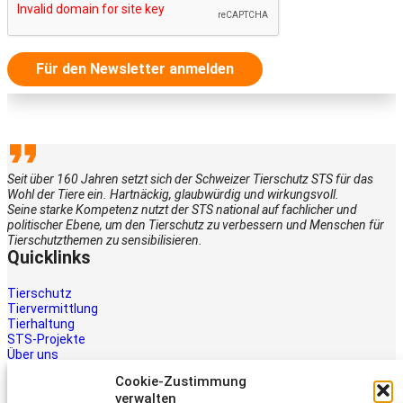
Für den Newsletter anmelden
Seit über 160 Jahren setzt sich der Schweizer Tierschutz STS für das
Wohl der Tiere ein. Hartnäckig, glaubwürdig und wirkungsvoll.
Seine starke Kompetenz nutzt der STS national auf fachlicher und
politischer Ebene, um den Tierschutz zu verbessern und Menschen für
Tierschutzthemen zu sensibilisieren.
Quicklinks
Tierschutz
Tiervermittlung
Tierhaltung
STS-Projekte
Über uns
STS-Multimedia
Cookie-Zustimmung
Kontakt
verwalten
Jetzt helfen