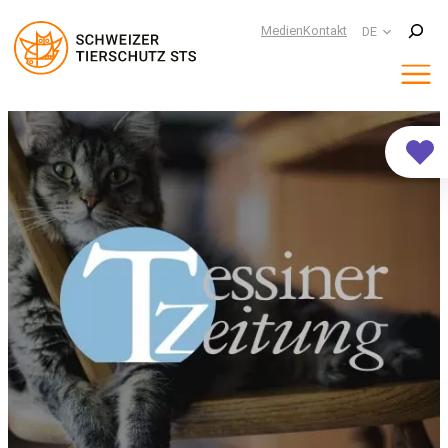
Suchen
Medien
Kontakt
DE