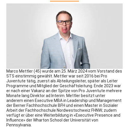
Marco Mettler (45) wurde am 25. März 2024 vom Vorstand des
STS einstimmig gewählt. Mettler war seit 2016 bei Pro
Juventute tätig, zuerst als Abteilungsleiter, später als Leiter
Programme und Mitglied der Geschäftsleitung. Ende 2023 war
er nach einer Vakanz an der Spitze von Pro Juventute mehrere
Monate lang Direktor ad Interim. Mettler besitzt unter
anderem einen Executive MBA in Leadership und Management
der Berner Fachhochschule BFH und einen Master in Sozialer
Arbeit der Fachhochschule Nordwestschweiz FHNW; zudem
verfügt er über eine Weiterbildung in «Executive Presence and
Influence» der Wharton School der Universität von
Pennsylvania.