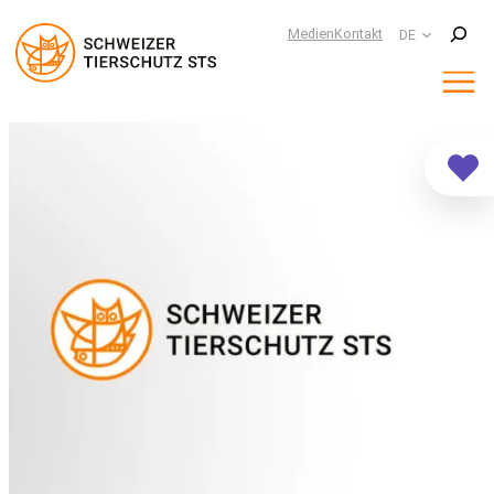
Suchen
Medien
Kontakt
DE