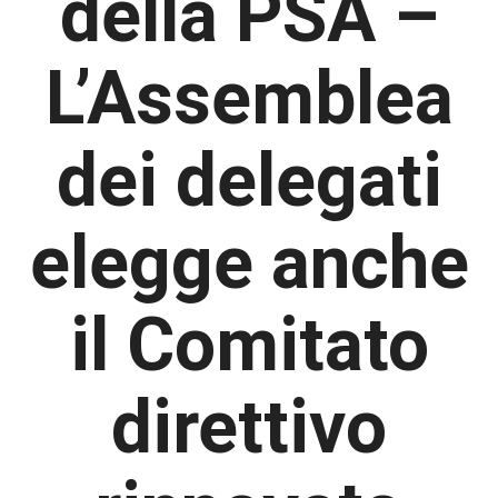
della PSA –
L’Assemblea
dei delegati
elegge anche
il Comitato
direttivo