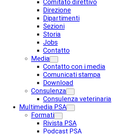
Comitato direttivo
Direzione
Dipartimenti
Sezioni
Storia
Jobs
Contatto
Media
Contatto con i media
Comunicati stampa
Download
Consulenza
Consulenza veterinaria
Multimedia PSA
Formati
Rivista PSA
Podcast PSA