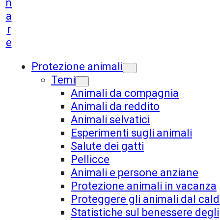
n
a
r
e
Protezione animali
Temi
Animali da compagnia
Animali da reddito
Animali selvatici
Esperimenti sugli animali
Salute dei gatti
Pellicce
Animali e persone anziane
Protezione animali in vacanza
Proteggere gli animali dal cal
Statistiche sul benessere degli