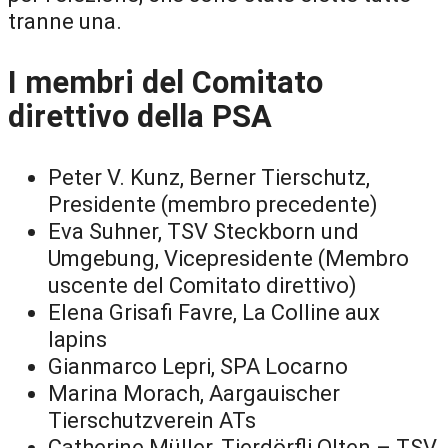
tranne una.
I membri del Comitato
direttivo della PSA
Peter V. Kunz, Berner Tierschutz,
Presidente (membro precedente)
Eva Suhner, TSV Steckborn und
Umgebung, Vicepresidente (Membro
uscente del Comitato direttivo)
Elena Grisafi Favre, La Colline aux
lapins
Gianmarco Lepri, SPA Locarno
Marina Morach, Aargauischer
Tierschutzverein ATs
Catherine Müller, Tierdörfli Olten – TSV