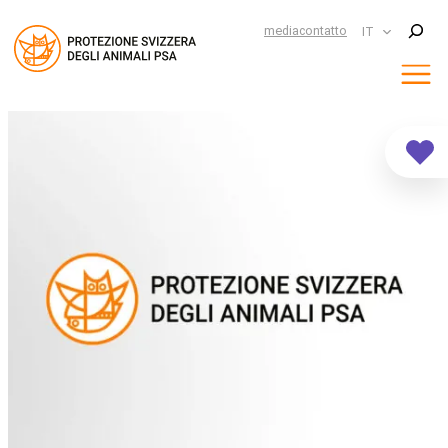
Suchen
media
contatto
IT