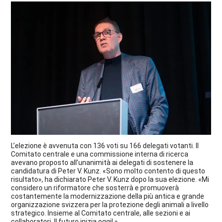
L’elezione è avvenuta con 136 voti su 166 delegati votanti. Il
Comitato centrale e una commissione interna di ricerca
avevano proposto all’unanimità ai delegati di sostenere la
candidatura di Peter V. Kunz. «Sono molto contento di questo
risultato», ha dichiarato Peter V. Kunz dopo la sua elezione. «Mi
considero un riformatore che sosterrà e promuoverà
costantemente la modernizzazione della più antica e grande
organizzazione svizzera per la protezione degli animali a livello
strategico. Insieme al Comitato centrale, alle sezioni e ai
collaboratori. Il futuro inizia oggi! »