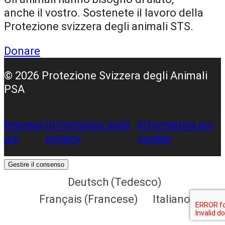
anche il vostro. Sostenete il lavoro della
Protezione svizzera degli animali STS.
Donare
© 2026 Protezione Svizzera degli Animali
PSA
Impress
Informativa sulla
Informativa sui
um
privacy
cookie
Gestire il consenso
Deutsch
(
Tedesco
)
Français
(
Francese
)
Italiano