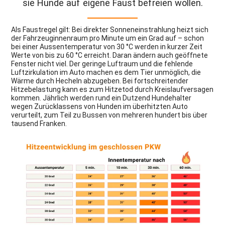
sie Hunde auf eigene Faust befreien wollen.
Als Faustregel gilt: Bei direkter Sonneneinstrahlung heizt sich
der Fahrzeuginnenraum pro Minute um ein Grad auf – schon
bei einer Aussentemperatur von 30 °C werden in kurzer Zeit
Werte von bis zu 60 °C erreicht. Daran ändern auch geöffnete
Fenster nicht viel. Der geringe Luftraum und die fehlende
Luftzirkulation im Auto machen es dem Tier unmöglich, die
Wärme durch Hecheln abzugeben. Bei fortschreitender
Hitzebelastung kann es zum Hitzetod durch Kreislaufversagen
kommen. Jährlich werden rund ein Dutzend Hundehalter
wegen Zurücklassens von Hunden im überhitzten Auto
verurteilt, zum Teil zu Bussen von mehreren hundert bis über
tausend Franken.