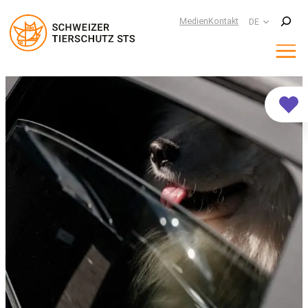
Suchen
Medien
Kontakt
DE