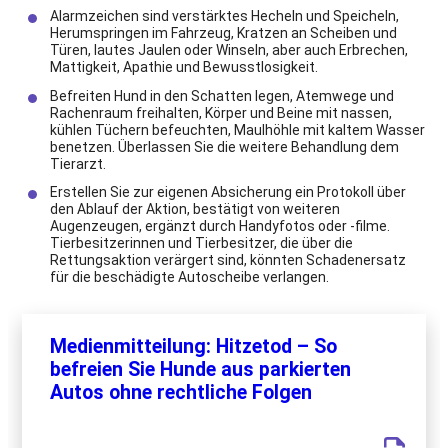
Alarmzeichen sind verstärktes Hecheln und Speicheln,
Herumspringen im Fahrzeug, Kratzen an Scheiben und
Türen, lautes Jaulen oder Winseln, aber auch Erbrechen,
Mattigkeit, Apathie und Bewusstlosigkeit.
Befreiten Hund in den Schatten legen, Atemwege und
Rachenraum freihalten, Körper und Beine mit nassen,
kühlen Tüchern befeuchten, Maulhöhle mit kaltem Wasser
benetzen. Überlassen Sie die weitere Behandlung dem
Tierarzt.
Erstellen Sie zur eigenen Absicherung ein Protokoll über
den Ablauf der Aktion, bestätigt von weiteren
Augenzeugen, ergänzt durch Handyfotos oder -filme.
Tierbesitzerinnen und Tierbesitzer, die über die
Rettungsaktion verärgert sind, könnten Schadenersatz
für die beschädigte Autoscheibe verlangen.
Medienmitteilung: Hitzetod – So
befreien Sie Hunde aus parkierten
Autos ohne rechtliche Folgen