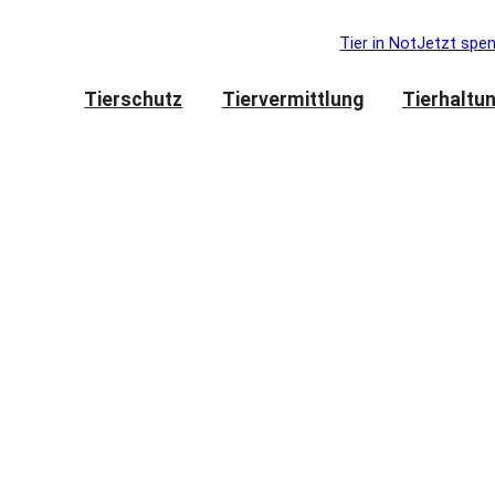
Tier in Not
Jetzt spe
Tierschutz
Tiervermittlung
Tierhaltu