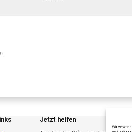
n.
inks
Jetzt helfen
Wir verwend