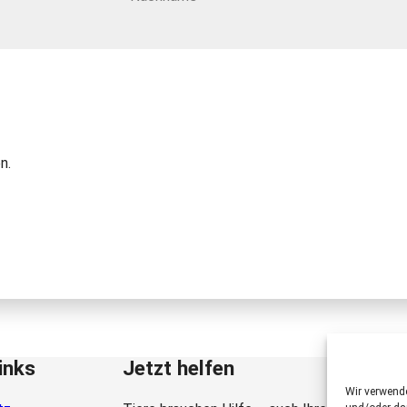
n.
inks
Jetzt helfen
Wir verwend