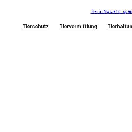
Tier in Not
Jetzt spe
Tierschutz
Tiervermittlung
Tierhaltu