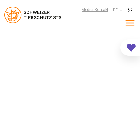
Suchen
Medien
Kontakt
DE