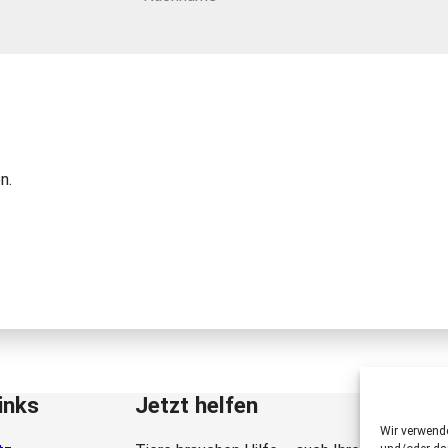
n.
inks
Jetzt helfen
Wir verwend