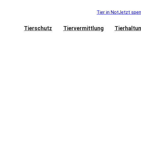
Tier in Not
Jetzt spe
Tierschutz
Tiervermittlung
Tierhaltu