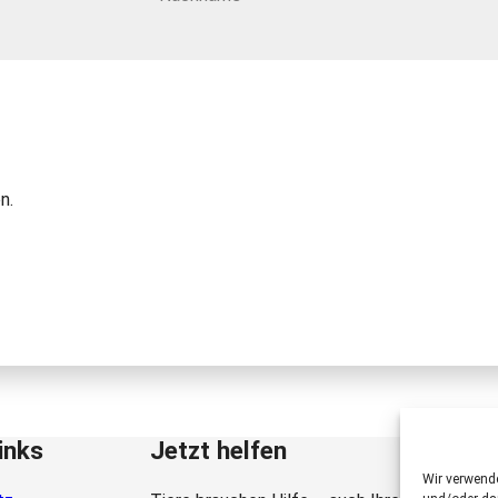
n.
inks
Jetzt helfen
Wir verwend