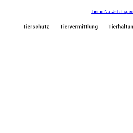
Tier in Not
Jetzt spe
Tierschutz
Tiervermittlung
Tierhaltu