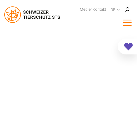
Suchen
Medien
Kontakt
DE