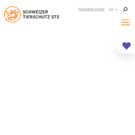
Suchen
Medien
Kontakt
DE