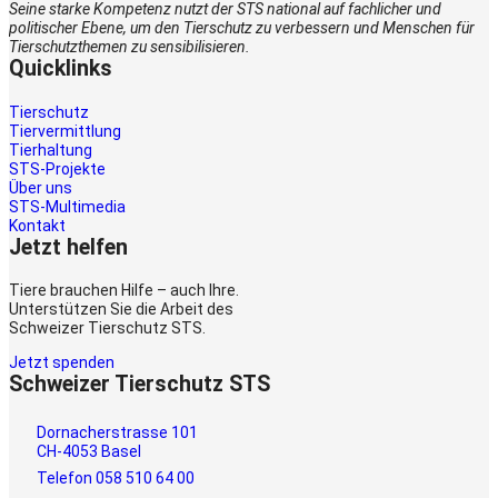
Seine starke Kompetenz nutzt der STS national auf fachlicher und
politischer Ebene, um den Tierschutz zu verbessern und Menschen für
Tierschutzthemen zu sensibilisieren.
Quicklinks
Tierschutz
Tiervermittlung
Tierhaltung
STS-Projekte
Über uns
STS-Multimedia
Kontakt
Jetzt helfen
Tiere brauchen Hilfe – auch Ihre.
Unterstützen Sie die Arbeit des
Schweizer Tierschutz STS.
Jetzt spenden
Schweizer Tierschutz STS
Dornacherstrasse 101
CH-4053 Basel
Telefon 058 510 64 00