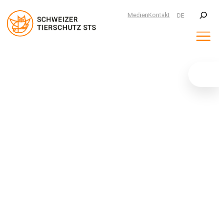
Suchen
Medien
Kontakt
DE