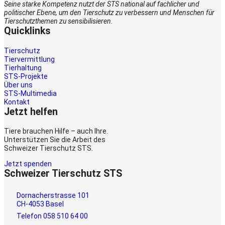
Seine starke Kompetenz nutzt der STS national auf fachlicher und
politischer Ebene, um den Tierschutz zu verbessern und Menschen für
Tierschutzthemen zu sensibilisieren.
Quicklinks
Tierschutz
Tiervermittlung
Tierhaltung
STS-Projekte
Über uns
STS-Multimedia
Kontakt
Jetzt helfen
Tiere brauchen Hilfe – auch Ihre.
Unterstützen Sie die Arbeit des
Schweizer Tierschutz STS.
Jetzt spenden
Schweizer Tierschutz STS
Dornacherstrasse 101
CH-4053 Basel
Telefon 058 510 64 00