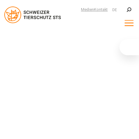
Suchen
Medien
Kontakt
DE