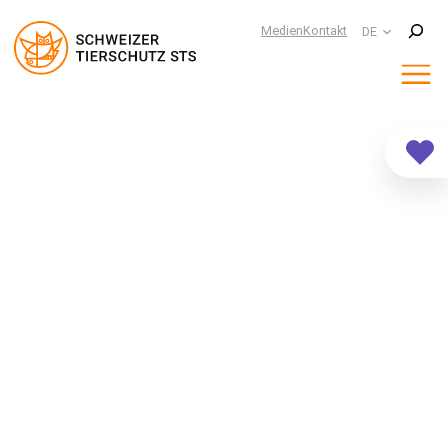
Suchen
Medien
Kontakt
DE