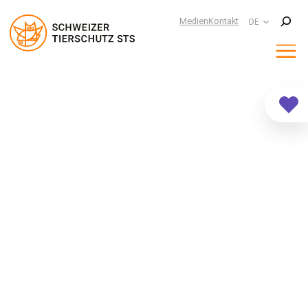
Suchen
Medien
Kontakt
DE