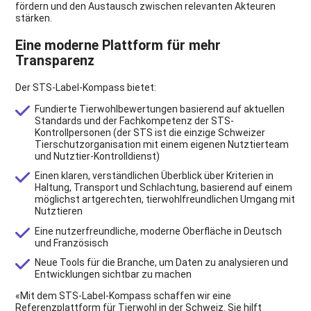
fördern und den Austausch zwischen relevanten Akteuren
stärken.
Eine moderne Plattform für mehr
Transparenz
Der STS-Label-Kompass bietet:
Fundierte Tierwohlbewertungen basierend auf aktuellen
Standards und der Fachkompetenz der STS-
Kontrollpersonen (der STS ist die einzige Schweizer
Tierschutzorganisation mit einem eigenen Nutztierteam
und Nutztier-Kontrolldienst)
Einen klaren, verständlichen Überblick über Kriterien in
Haltung, Transport und Schlachtung, basierend auf einem
möglichst artgerechten, tierwohlfreundlichen Umgang mit
Nutztieren
Eine nutzerfreundliche, moderne Oberfläche in Deutsch
und Französisch
Neue Tools für die Branche, um Daten zu analysieren und
Entwicklungen sichtbar zu machen
«Mit dem STS-Label-Kompass schaffen wir eine
Referenzplattform für Tierwohl in der Schweiz. Sie hilft