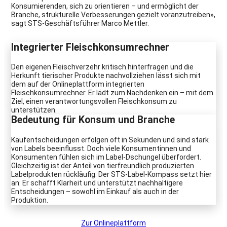
Konsumierenden, sich zu orientieren – und ermöglicht der
Branche, strukturelle Verbesserungen gezielt voranzutreiben»,
sagt STS-Geschäftsführer Marco Mettler.
Integrierter Fleischkonsumrechner
Den eigenen Fleischverzehr kritisch hinterfragen und die
Herkunft tierischer Produkte nachvollziehen lässt sich mit
dem auf der Onlineplattform integrierten
Fleischkonsumrechner. Er lädt zum Nachdenken ein – mit dem
Ziel, einen verantwortungsvollen Fleischkonsum zu
unterstützen.
Bedeutung für Konsum und Branche
Kaufentscheidungen erfolgen oft in Sekunden und sind stark
von Labels beeinflusst. Doch viele Konsumentinnen und
Konsumenten fühlen sich im Label-Dschungel überfordert.
Gleichzeitig ist der Anteil von tierfreundlich produzierten
Labelprodukten rückläufig. Der STS-Label-Kompass setzt hier
an: Er schafft Klarheit und unterstützt nachhaltigere
Entscheidungen – sowohl im Einkauf als auch in der
Produktion.
Zur Onlineplattform