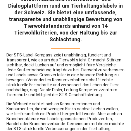
Dialogplattform rund um Tierhaltungslabels in
der Schweiz. Sie bietet eine umfassende,
transparente und unabhängige Bewertung von
Tierwohlstandards anhand von 14
Tierwohlkriterien, von der Haltung bis zur
Schlachtung.
Der STS‑Label‑Kompass zeigt unabhängig, fundiert und
transparent, wie es um das Tierwohl steht. Er macht Stärken
sichtbar, deckt Lücken auf und ermöglicht faire Vergleiche.
Jede Kaufentscheidung trägt dazu bei, Tierwohl zu verbessern
und Labels sowie Grossverteiler in eine bessere Richtung zu
bewegen. «Verändertes Konsumverhalten schafft echte
strukturelle Fortschritte und verbessert das Leben der Tiere
nachhaltig», sagt Nicole Disler, Leitung Kompetenzzentrum
Tierschutz und Mitglied der STS-Geschäftsleitung.
Die Webseite richtet sich an Konsumentinnen und
Konsumenten, die mit wenigen Klicks nachvollziehen wollen,
wie tierfreundlich ein Produkt hergestellt wurde. Aber auch an
Branchenakteure wie Labelorganisationen, Produzenten,
Handel oder Branchenverbände: Gemeinsam mit ihnen möchte
der STS strukturelle Verbesserungen in der Tierhaltung