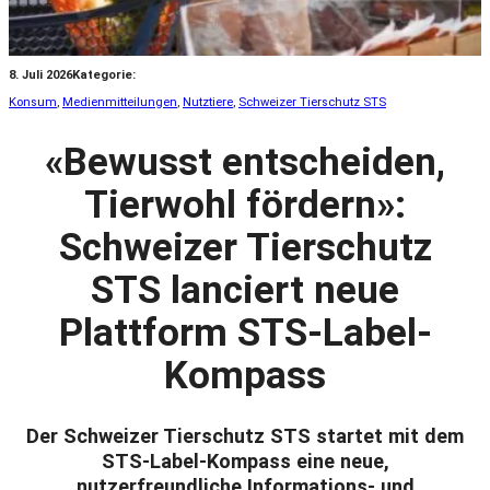
8. Juli 2026
Kategorie:
Konsum
, 
Medienmitteilungen
, 
Nutztiere
, 
Schweizer Tierschutz STS
«Bewusst entscheiden,
Tierwohl fördern»:
Schweizer Tierschutz
STS lanciert neue
Plattform STS-Label-
Kompass
Der Schweizer Tierschutz STS startet mit dem
STS-Label-Kompass eine neue,
nutzerfreundliche Informations- und