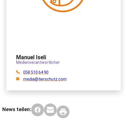
Manuel Iseli
Medienverantwortlicher
058 510 64 90
media@tierschutz.com
News teilen: