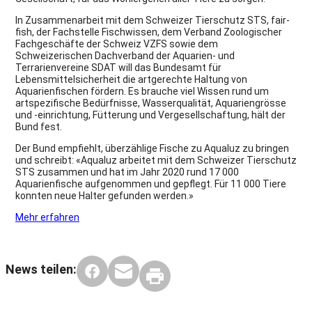
In Zusammenarbeit mit dem Schweizer Tierschutz STS, fair-
fish, der Fachstelle Fischwissen, dem Verband Zoologischer
Fachgeschäfte der Schweiz VZFS sowie dem
Schweizerischen Dachverband der Aquarien- und
Terrarienvereine SDAT will das Bundesamt für
Lebensmittelsicherheit die artgerechte Haltung von
Aquarienfischen fördern. Es brauche viel Wissen rund um
artspezifische Bedürfnisse, Wasserqualität, Aquariengrösse
und -einrichtung, Fütterung und Vergesellschaftung, hält der
Bund fest.
Der Bund empfiehlt, überzählige Fische zu Aqualuz zu bringen
und schreibt: «Aqualuz arbeitet mit dem Schweizer Tierschutz
STS zusammen und hat im Jahr 2020 rund 17 000
Aquarienfische aufgenommen und gepflegt. Für 11 000 Tiere
konnten neue Halter gefunden werden.»
Mehr erfahren
News teilen: