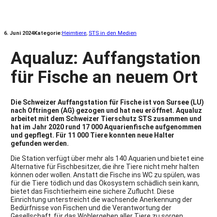
6. Juni 2024
Kategorie:
Heimtiere
, 
STS in den Medien
Aqualuz: Auffangstation
für Fische an neuem Ort
Die Schweizer Auffangstation für Fische ist von Sursee (LU)
nach Oftringen (AG) gezogen und hat neu eröffnet.
Aqualuz
arbeitet mit dem Schweizer Tierschutz STS zusammen und
hat im Jahr 2020 rund 17 000 Aquarienfische aufgenommen
und gepflegt. Für 11 000 Tiere konnten neue Halter
gefunden werden.
Die Station verfügt über mehr als 140 Aquarien und bietet eine
Alternative für Fischbesitzer, die ihre Tiere nicht mehr halten
können oder wollen. Anstatt die Fische ins WC zu spülen, was
für die Tiere tödlich und das Ökosystem schädlich sein kann,
bietet das Fischtierheim eine sichere Zuflucht. Diese
Einrichtung unterstreicht die wachsende Anerkennung der
Bedürfnisse von Fischen und die Verantwortung der
Gesellschaft, für das Wohlergehen aller Tiere zu sorgen.