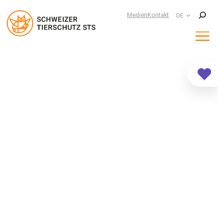
Suchen
Medien
Kontakt
DE