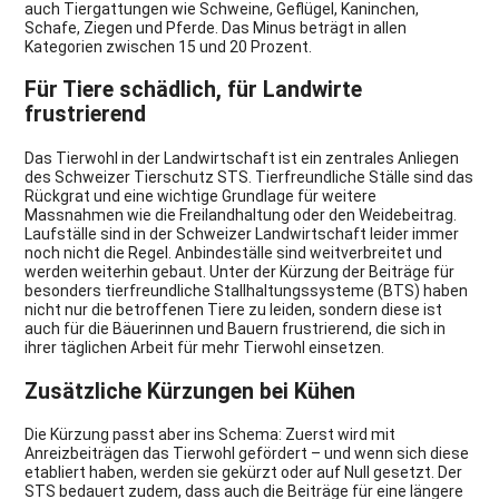
auch Tiergattungen wie Schweine, Geflügel, Kaninchen,
Schafe, Ziegen und Pferde. Das Minus beträgt in allen
Kategorien zwischen 15 und 20 Prozent.
Für Tiere schädlich, für Landwirte
frustrierend
Das Tierwohl in der Landwirtschaft ist ein zentrales Anliegen
des Schweizer Tierschutz STS. Tierfreundliche Ställe sind das
Rückgrat und eine wichtige Grundlage für weitere
Massnahmen wie die Freilandhaltung oder den Weidebeitrag.
Laufställe sind in der Schweizer Landwirtschaft leider immer
noch nicht die Regel. Anbindeställe sind weitverbreitet und
werden weiterhin gebaut. Unter der Kürzung der Beiträge für
besonders tierfreundliche Stallhaltungssysteme (BTS) haben
nicht nur die betroffenen Tiere zu leiden, sondern diese ist
auch für die Bäuerinnen und Bauern frustrierend, die sich in
ihrer täglichen Arbeit für mehr Tierwohl einsetzen.
Zusätzliche Kürzungen bei Kühen
Die Kürzung passt aber ins Schema: Zuerst wird mit
Anreizbeiträgen das Tierwohl gefördert – und wenn sich diese
etabliert haben, werden sie gekürzt oder auf Null gesetzt. Der
STS bedauert zudem, dass auch die Beiträge für eine längere