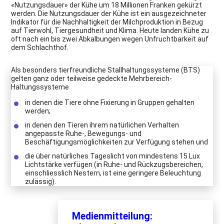
«Nutzungsdauer» der Kühe um 18 Millionen Franken gekürzt
werden. Die Nutzungsdauer der Kühe ist ein ausgezeichneter
Indikator für die Nachhaltigkeit der Milchproduktion in Bezug
auf Tierwohl, Tiergesundheit und Klima. Heute landen Kühe zu
oft nach ein bis zwei Abkalbungen wegen Unfruchtbarkeit auf
dem Schlachthof.
Als besonders tierfreundliche Stallhaltungssysteme (BTS)
gelten ganz oder teilweise gedeckte Mehrbereich-
Haltungssysteme
in denen die Tiere ohne Fixierung in Gruppen gehalten
werden;
in denen den Tieren ihrem natürlichen Verhalten
angepasste Ruhe-, Bewegungs- und
Beschäftigungsmöglichkeiten zur Verfügung stehen und
die über natürliches Tageslicht von mindestens 15 Lux
Lichtstärke verfügen (in Ruhe- und Rückzugsbereichen,
einschliesslich Nestern, ist eine geringere Beleuchtung
zulässig).
Medienmitteilung: