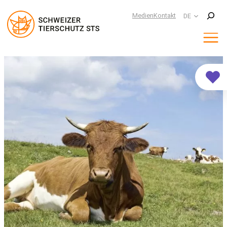
Suchen
Medien
Kontakt
DE