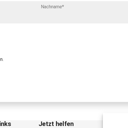
n.
inks
Jetzt helfen