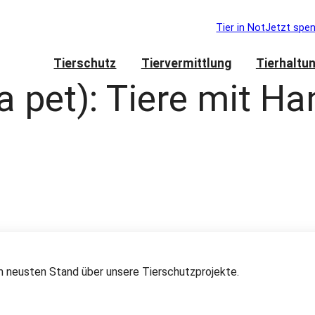
Tier in Not
Jetzt spe
Tierschutz
Tiervermittlung
Tierhaltu
a pet):
Tiere mit Ha
 neusten Stand über unsere Tierschutzprojekte.