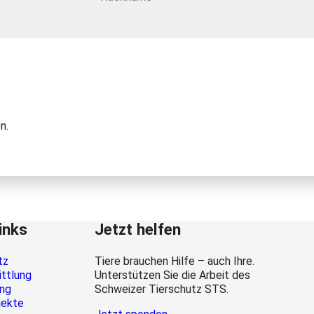
n.
inks
Jetzt helfen
tz
Tiere brauchen Hilfe – auch Ihre.
ittlung
Unterstützen Sie die Arbeit des
ung
Schweizer Tierschutz STS.
jekte