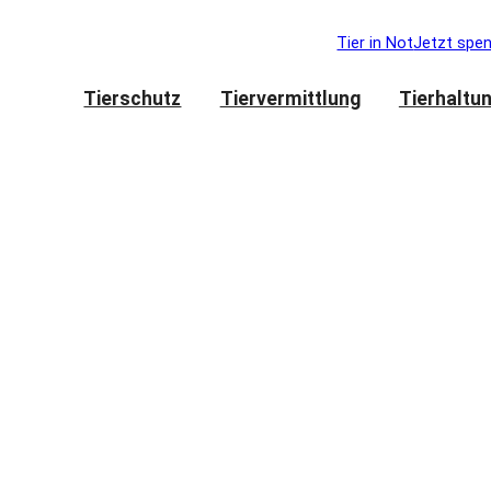
Tier in Not
Jetzt spe
Tierschutz
Tiervermittlung
Tierhaltu