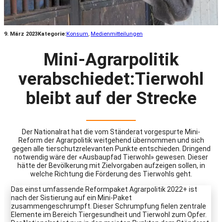
9. März 2023
Kategorie:
Konsum
, 
Medienmitteilungen
Mini-Agrarpolitik
verabschiedet:Tierwohl
bleibt auf der Strecke
Der Nationalrat hat die vom Ständerat vorgespurte Mini-
Reform der Agrarpolitik weitgehend übernommen und sich
gegen alle tierschutzrelevanten Punkte entschieden. Dringend
notwendig wäre der «Ausbaupfad Tierwohl» gewesen. Dieser
hätte der Bevölkerung mit Zielvorgaben aufzeigen sollen, in
welche Richtung die Förderung des Tierwohls geht.
Das einst umfassende Reformpaket Agrarpolitik 2022+ ist
nach der Sistierung auf ein Mini-Paket
zusammengeschrumpft. Dieser Schrumpfung fielen zentrale
Elemente im Bereich Tiergesundheit und Tierwohl zum Opfer.