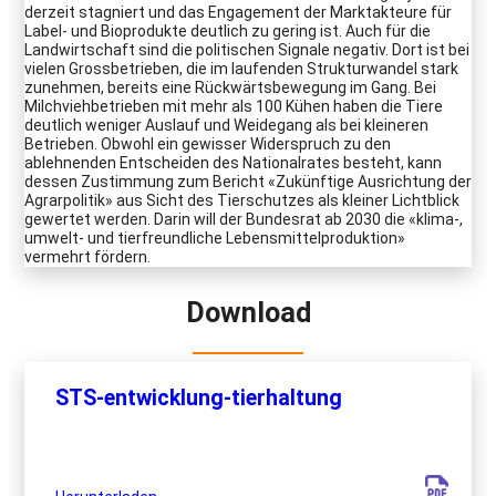
derzeit stagniert und das Engagement der Marktakteure für
Label- und Bioprodukte deutlich zu gering ist. Auch für die
Landwirtschaft sind die politischen Signale negativ. Dort ist bei
vielen Grossbetrieben, die im laufenden Strukturwandel stark
zunehmen, bereits eine Rückwärtsbewegung im Gang. Bei
Milchviehbetrieben mit mehr als 100 Kühen haben die Tiere
deutlich weniger Auslauf und Weidegang als bei kleineren
Betrieben. Obwohl ein gewisser Widerspruch zu den
ablehnenden Entscheiden des Nationalrates besteht, kann
dessen Zustimmung zum Bericht «Zukünftige Ausrichtung der
Agrarpolitik» aus Sicht des Tierschutzes als kleiner Lichtblick
gewertet werden. Darin will der Bundesrat ab 2030 die «klima-,
umwelt- und tierfreundliche Lebensmittelproduktion»
vermehrt fördern.
Download
STS-entwicklung-tierhaltung