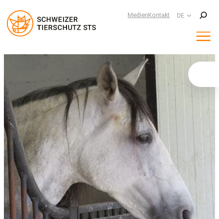
Suchen
Medien
Kontakt
DE