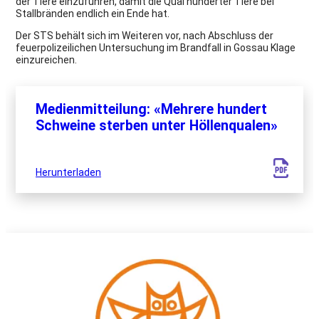
der Tiere einzuführen, damit die Qual hunderter Tiere bei
Stallbränden endlich ein Ende hat.
Der STS behält sich im Weiteren vor, nach Abschluss der
feuerpolizeilichen Untersuchung im Brandfall in Gossau Klage
einzureichen.
Medienmitteilung: «Mehrere hundert
Schweine sterben unter Höllenqualen»
Herunterladen