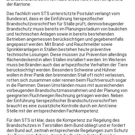
der Kantone.
Das fachlich vom STS unterstützte Postulat verlangt vom
Bundesrat, dass er die Einführung tierspezifischer
Brandschutzvorschriften für Ställe prüft, dennvorbeugender
Brandschutz muss bereits im Planungsstadium von baulichen
und technischen Anlagen sowie in bereits bestehenden
Betrieben angemessen berücksichtigen und gegebenenfalls
angepasst werden. Mit Brand- und Rauchmelder sowie
Sprinkleranlagen in Ställen bestehen heute präventive
technische Lösungen. Diese müssen zur Prävention allerdings
flächendeckend in allen Ställen installiert werden. Im Weiteren
muss bei Bränden auch das artspezifische Verhalten der Tiere
berücksichtigt werden. Besonders Schweine und Hühner
wollen in ihrer Panik den brennenden Stall oft nicht verlassen,
rotten sich zusammen oder rennen beim Fluchtversuch sogar
in die Flammen. Diesen Umständen muss mit ausreichenden
vorbeugenden Brandschutzmassnahmen und der Planung von
geeigneten Fluchtwegen Rechnung getragen werden. Neben
der Einführung tierspezifischer Brandschutzvorschriften
braucht es eine zusätzliche Kontrolle durch ein Amt/eine
Stelle mit der entsprechenden Fachkompetenz.
Für den STS ist klar, dass die Kompetenz zur Regelung des
Brandschutzes in Tierställen dem Bund obliegt und er fordert
den Bund auf, zeitnah entsprechende Regelungen zum Schutz