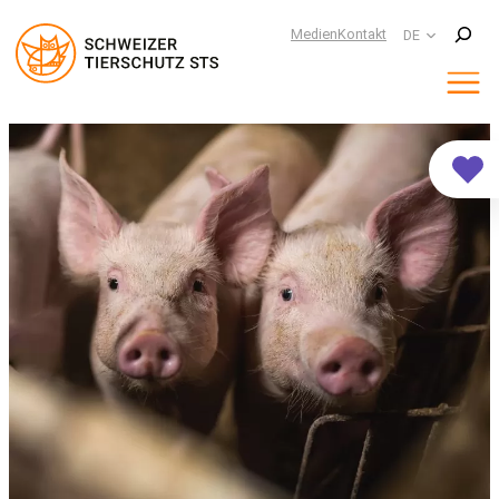
Suchen
Medien
Kontakt
DE