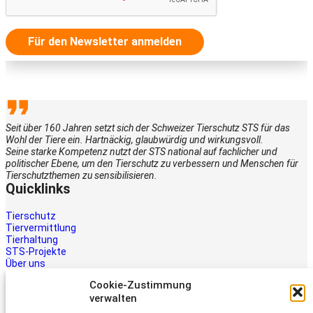
Für den Newsletter anmelden
Seit über 160 Jahren setzt sich der Schweizer Tierschutz STS für das
Wohl der Tiere ein. Hartnäckig, glaubwürdig und wirkungsvoll.
Seine starke Kompetenz nutzt der STS national auf fachlicher und
politischer Ebene, um den Tierschutz zu verbessern und Menschen für
Tierschutzthemen zu sensibilisieren.
Quicklinks
Tierschutz
Tiervermittlung
Tierhaltung
STS-Projekte
Über uns
STS-Multimedia
Cookie-Zustimmung
Kontakt
verwalten
Jetzt helfen