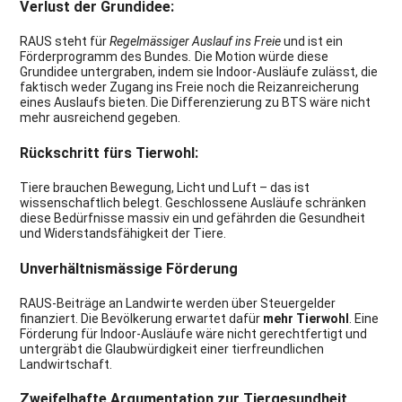
Verlust der Grundidee:
RAUS steht für
Regelmässiger Auslauf ins Freie
und ist ein
Förderprogramm des Bundes
.
Die Motion würde diese
Grundidee untergraben, indem sie Indoor-Ausläufe zulässt, die
faktisch weder Zugang ins Freie noch die Reizanreicherung
eines Auslaufs bieten. Die Differenzierung zu BTS wäre nicht
mehr ausreichend gegeben.
Rückschritt fürs Tierwohl:
Tiere brauchen Bewegung, Licht und Luft – das ist
wissenschaftlich belegt. Geschlossene Ausläufe schränken
diese Bedürfnisse massiv ein und gefährden die Gesundheit
und Widerstandsfähigkeit der Tiere.
Unverhältnismässige Förderung
RAUS-Beiträge an Landwirte werden über Steuergelder
finanziert. Die Bevölkerung erwartet dafür
mehr Tierwohl
. Eine
Förderung für Indoor-Ausläufe wäre nicht gerechtfertigt und
untergräbt die Glaubwürdigkeit einer tierfreundlichen
Landwirtschaft.
Zweifelhafte Argumentation zur Tiergesundheit