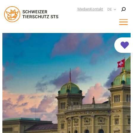
Suchen
Medien
Kontakt
DE