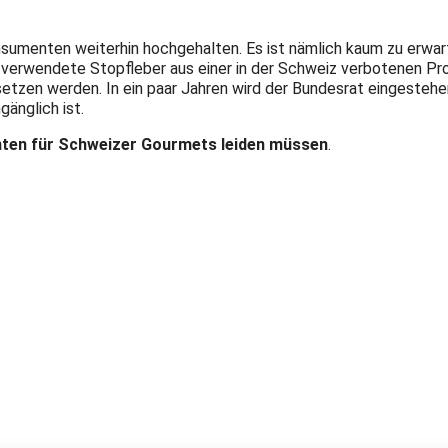
umenten weiterhin hochgehalten. Es ist nämlich kaum zu erwarte
e verwendete Stopfleber aus einer in der Schweiz verbotenen P
etzen werden. In ein paar Jahren wird der Bundesrat eingestehe
änglich ist.
nten für Schweizer Gourmets leiden müssen
.