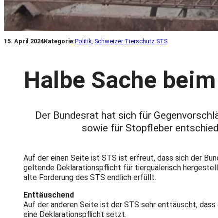
15. April 2024
Kategorie:
Politik
, 
Schweizer Tierschutz STS
Halbe Sache beim 
Der Bundesrat hat sich für Gegenvorschläg
sowie für Stopfleber entschied
Auf der einen Seite ist STS ist erfreut, dass sich der B
geltende Deklarationspflicht für tierquälerisch hergest
alte Forderung des STS endlich erfüllt.
Enttäuschend
Auf der anderen Seite ist der STS sehr enttäuscht, dass
eine Deklarationspflicht setzt.