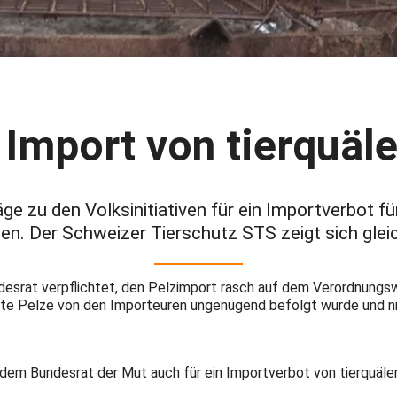
Import von tierquäl
e zu den Volksinitiativen für ein Importverbot fü
en. Der Schweizer Tierschutz STS zeigt sich gleic
undesrat verpflichtet, den Pelzimport rasch auf dem Verordnungsw
ellte Pelze von den Importeuren ungenügend befolgt wurde und ni
 dem Bundesrat der Mut auch für ein Importverbot von tierquäle