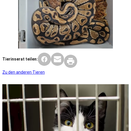
Tierinserat teilen:
Zu den anderen Tieren