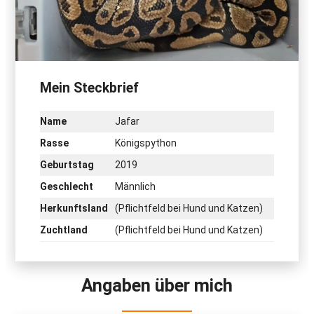
Mein Steckbrief
Name
Jafar
Rasse
Königspython
Geburtstag
2019
Geschlecht
Männlich
Herkunftsland
(Pflichtfeld bei Hund und Katzen)
Zuchtland
(Pflichtfeld bei Hund und Katzen)
Angaben über mich