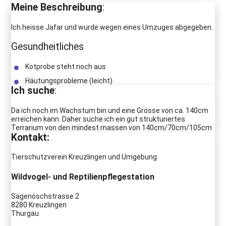
Meine Beschreibung
:
Ich heisse Jafar und wurde wegen eines Umzuges abgegeben.
Gesundheitliches
Kotprobe steht noch aus
Häutungsprobleme (leicht)
Ich suche
:
Da ich noch im Wachstum bin und eine Grösse von ca. 140cm
erreichen kann. Daher suche ich ein gut strukturiertes
Terrarium von den mindest massen von 140cm/70cm/105cm
Kontakt:
Tierschutzverein Kreuzlingen und Umgebung
Wildvogel- und Reptilienpflegestation
Sägenöschstrasse 2
8280 Kreuzlingen
Thurgau